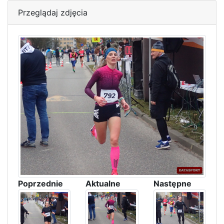
Przeglądaj zdjęcia
Poprzednie
Aktualne
Następne