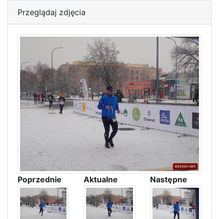
Przeglądaj zdjęcia
Poprzednie
Aktualne
Następne