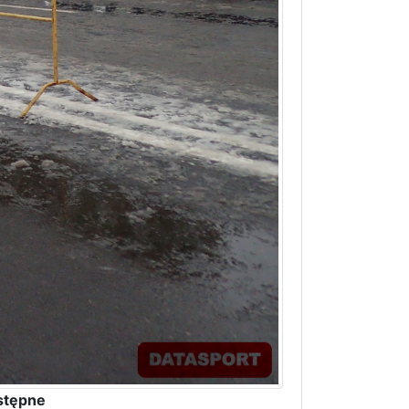
stępne