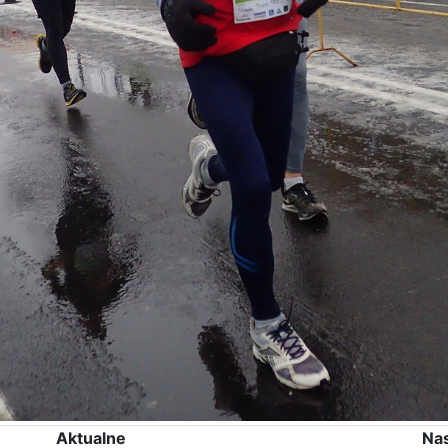
Aktualne
Na