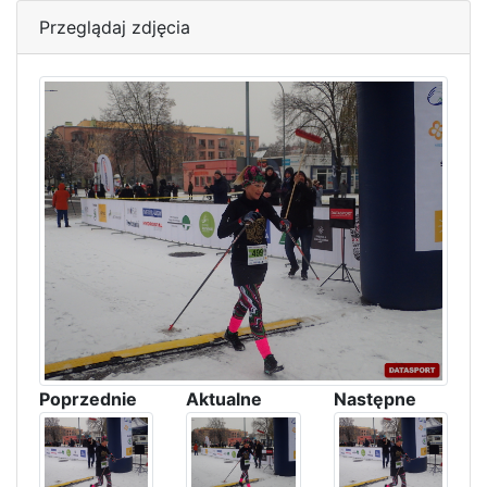
Przeglądaj zdjęcia
Poprzednie
Aktualne
Następne