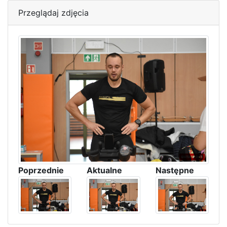
Przeglądaj zdjęcia
Poprzednie
Aktualne
Następne