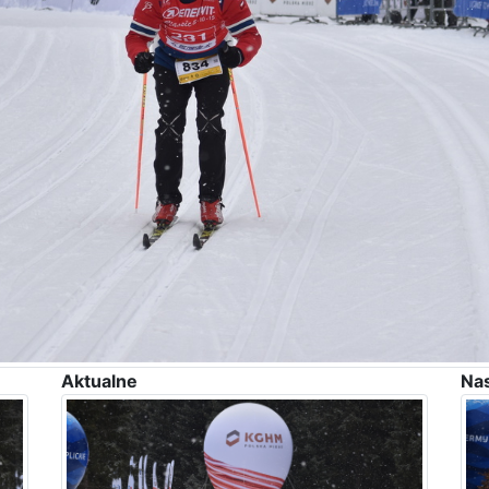
Aktualne
Na