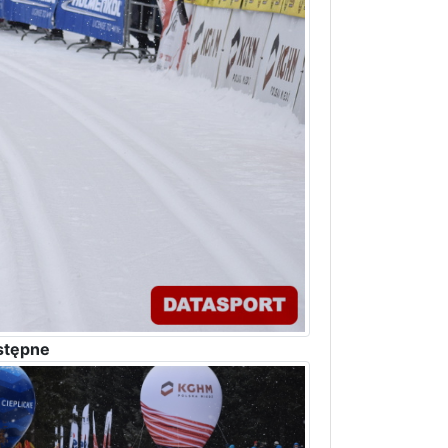
stępne