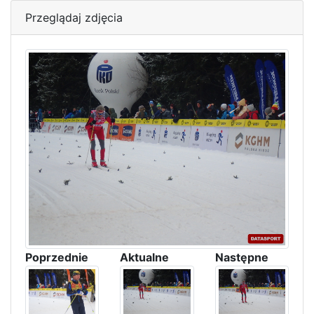
Przeglądaj zdjęcia
Poprzednie
Aktualne
Następne