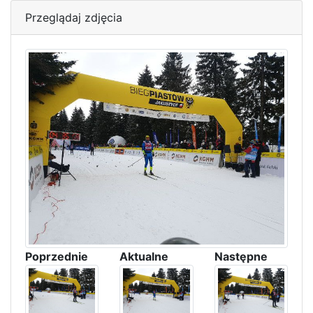
Przeglądaj zdjęcia
Poprzednie
Aktualne
Następne