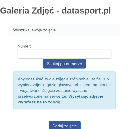
Galeria Zdjęć - datasport.pl
Wyszukaj swoje zdjęcie
Numer:
Aby odszukać swoje zdjęcia zrób sobie "selfie" lub
wybierz zdjęcie gdzie głównym obiektem na nim to
Twoja twarz. Zdjęcie zostanie wysłane i
przetworzone na serwerze.
Wysyłając zdjęcie
wyrażasz na to zgodę.
Dodaj zdjęcie