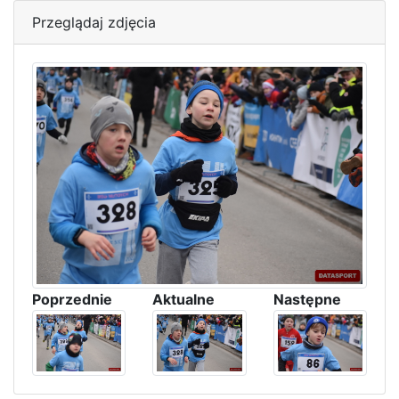
Przeglądaj zdjęcia
Poprzednie
Aktualne
Następne