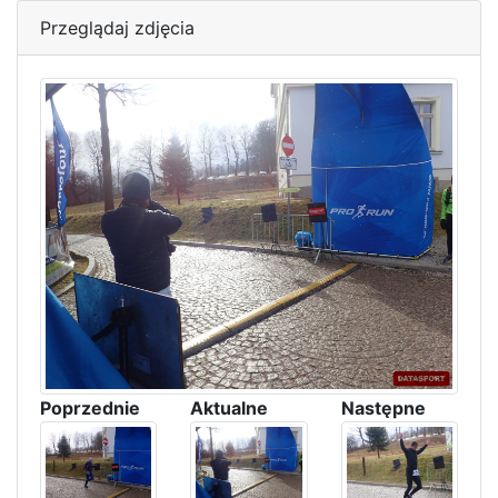
Przeglądaj zdjęcia
Poprzednie
Aktualne
Następne