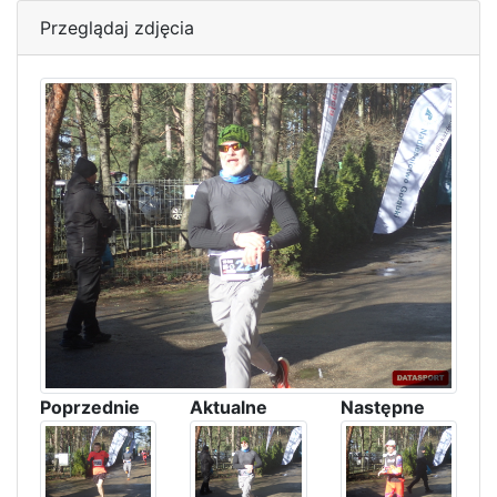
Przeglądaj zdjęcia
Poprzednie
Aktualne
Następne