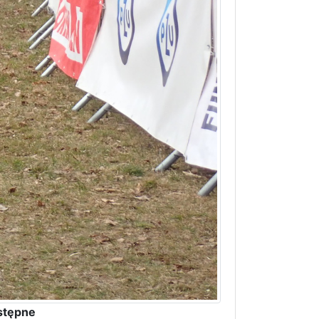
stępne