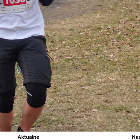
Aktualne
Na