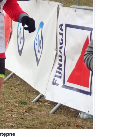
stępne