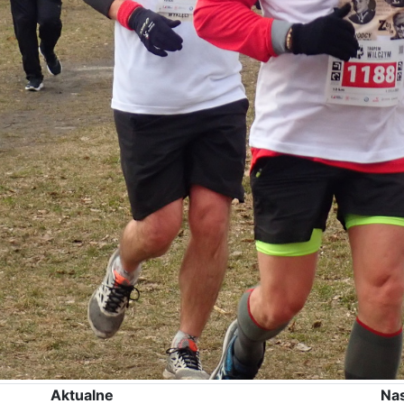
Aktualne
Na