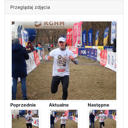
Przeglądaj zdjęcia
Poprzednie
Aktualne
Następne