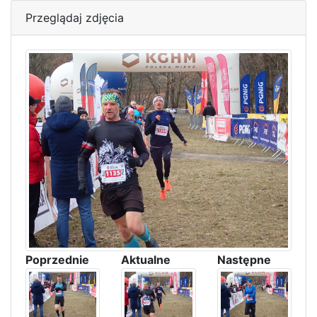
Przeglądaj zdjęcia
Poprzednie
Aktualne
Następne