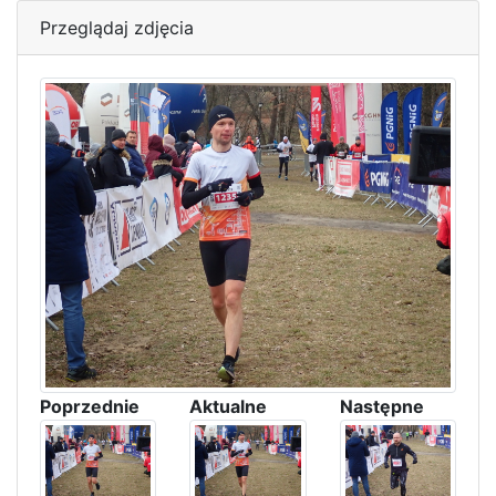
Przeglądaj zdjęcia
Poprzednie
Aktualne
Następne