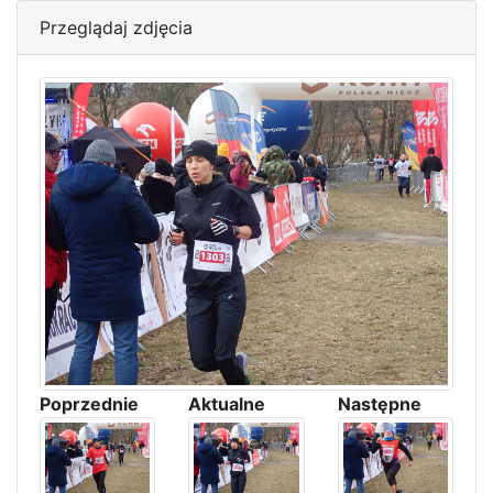
Przeglądaj zdjęcia
Poprzednie
Aktualne
Następne