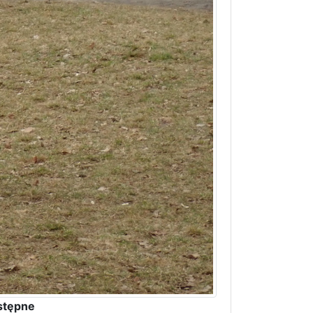
stępne