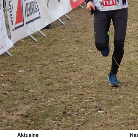
Aktualne
Na