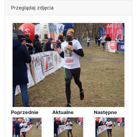
Przeglądaj zdjęcia
Poprzednie
Aktualne
Następne