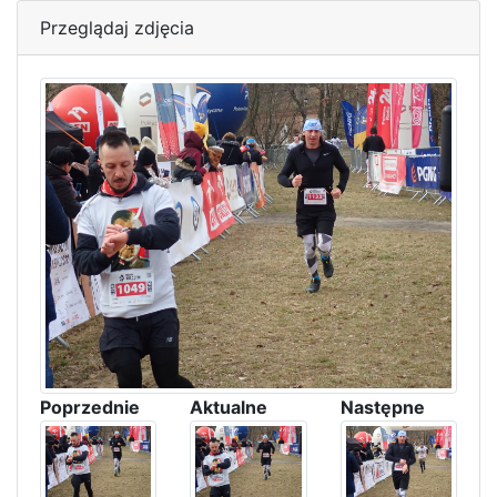
Przeglądaj zdjęcia
Poprzednie
Aktualne
Następne