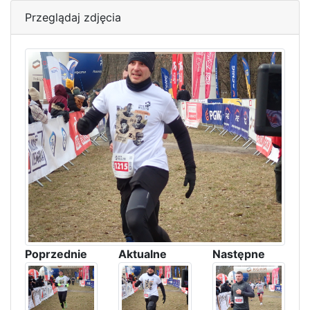
Przeglądaj zdjęcia
Poprzednie
Aktualne
Następne