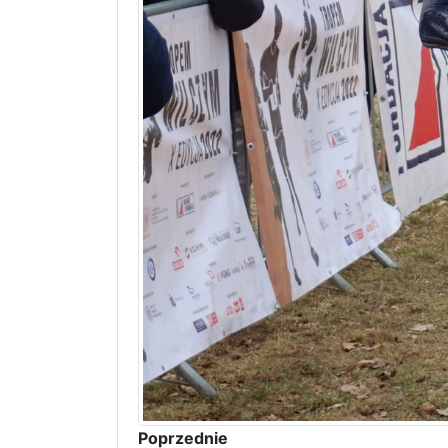
Poprzednie