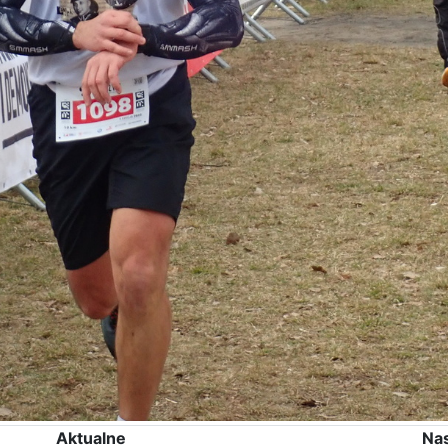
Aktualne
Na