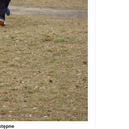
stępne