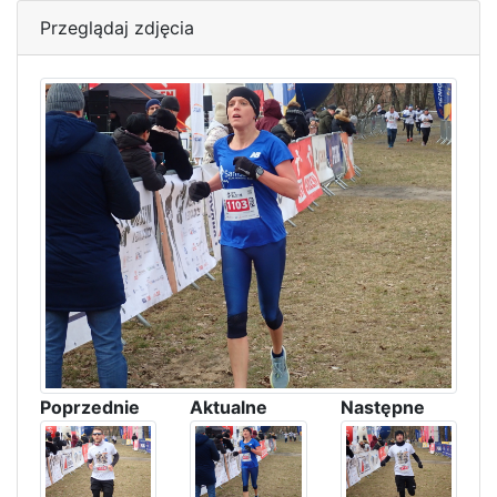
Przeglądaj zdjęcia
Poprzednie
Aktualne
Następne