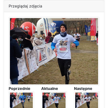
Przeglądaj zdjęcia
Poprzednie
Aktualne
Następne