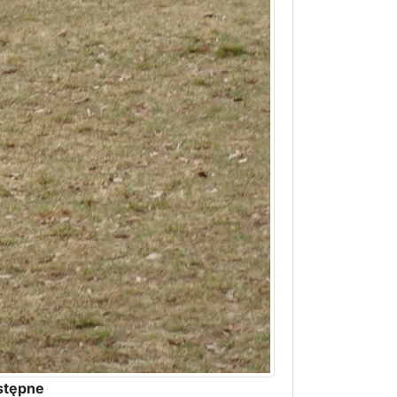
stępne