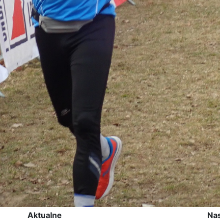
Aktualne
Na