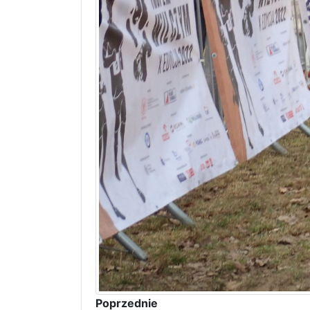
Poprzednie