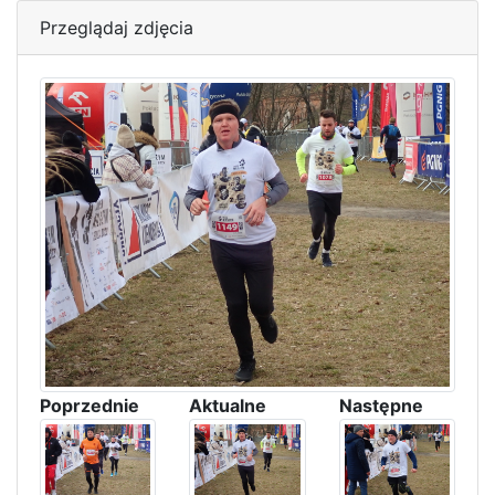
Przeglądaj zdjęcia
Poprzednie
Aktualne
Następne