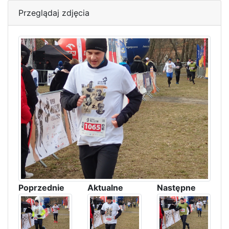
Przeglądaj zdjęcia
Poprzednie
Aktualne
Następne