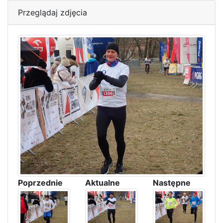
Przeglądaj zdjęcia
Poprzednie
Aktualne
Następne