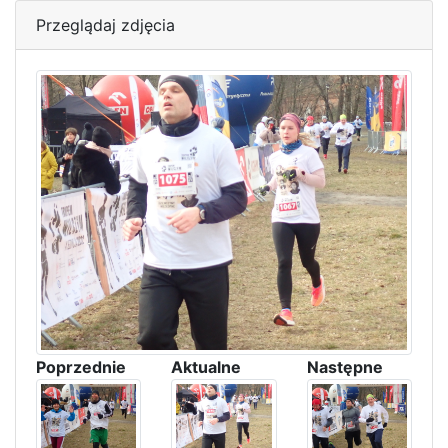
Przeglądaj zdjęcia
Poprzednie
Aktualne
Następne