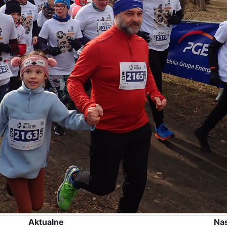
Aktualne
Na