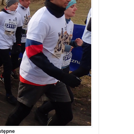
stępne