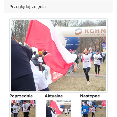
Przeglądaj zdjęcia
Poprzednie
Aktualne
Następne