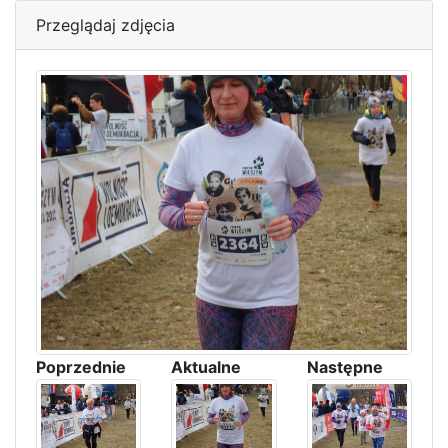
Przeglądaj zdjęcia
Poprzednie
Aktualne
Następne