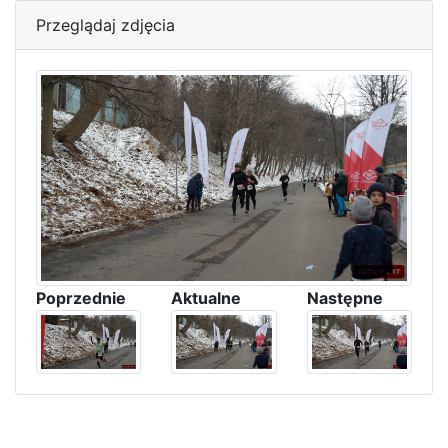
Przeglądaj zdjęcia
Poprzednie
Aktualne
Następne