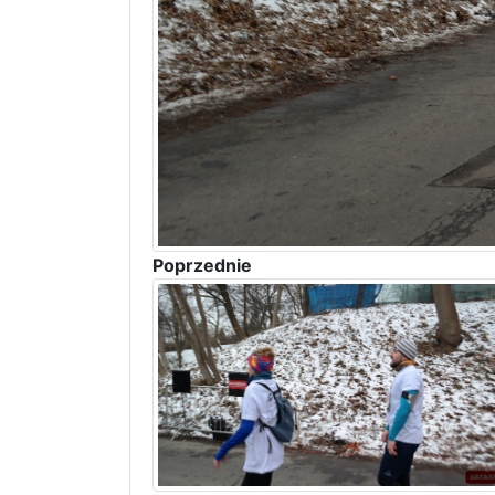
Poprzednie