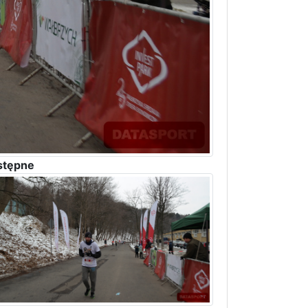
stępne