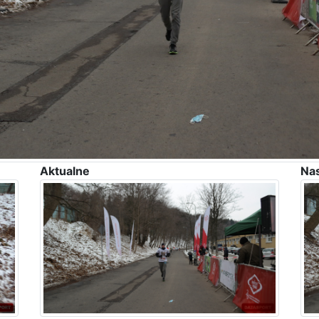
Aktualne
Na