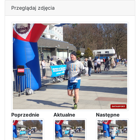
Przeglądaj zdjęcia
Poprzednie
Aktualne
Następne