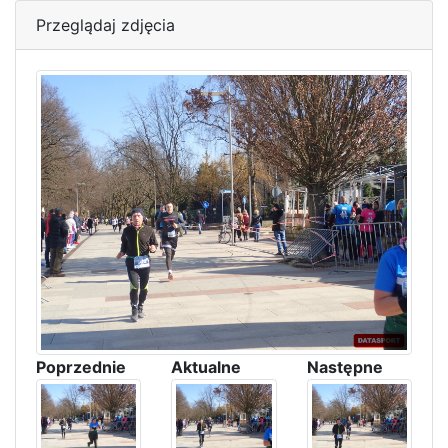
Przeglądaj zdjęcia
Poprzednie
Aktualne
Następne