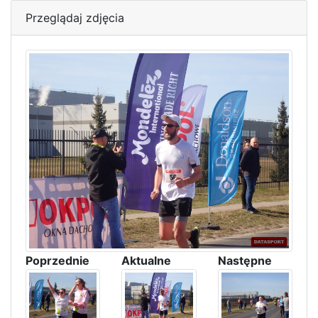
Przeglądaj zdjęcia
Poprzednie
Aktualne
Następne