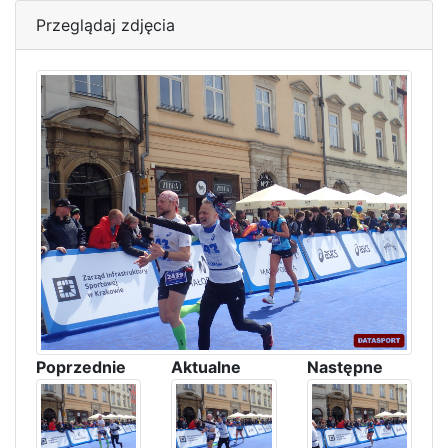
Przeglądaj zdjęcia
Poprzednie
Aktualne
Następne