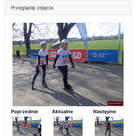
Przeglądaj zdjęcia
Poprzednie
Aktualne
Następne