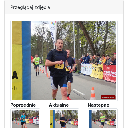
Przeglądaj zdjęcia
Poprzednie
Aktualne
Następne