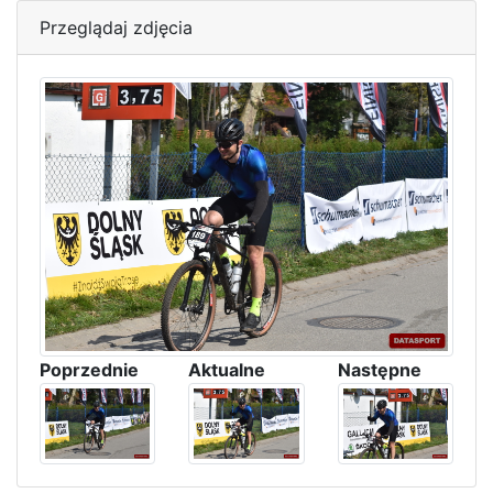
Przeglądaj zdjęcia
Poprzednie
Aktualne
Następne