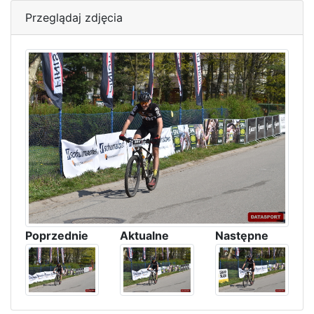
Przeglądaj zdjęcia
Poprzednie
Aktualne
Następne