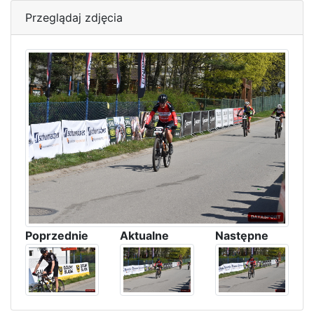
Przeglądaj zdjęcia
Poprzednie
Aktualne
Następne