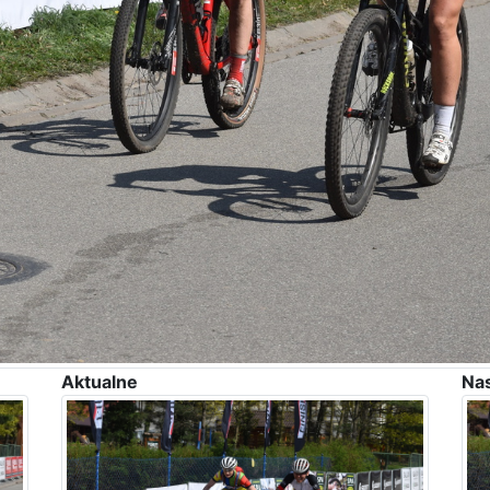
Aktualne
Na