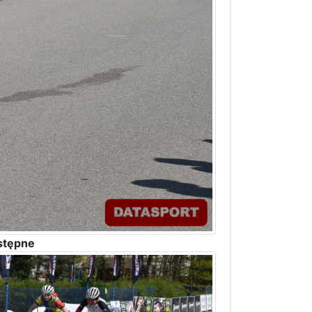
stępne