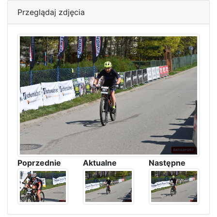
Przeglądaj zdjęcia
Poprzednie
Aktualne
Następne