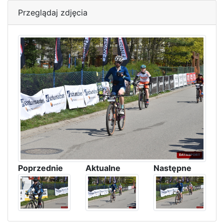
Przeglądaj zdjęcia
Poprzednie
Aktualne
Następne