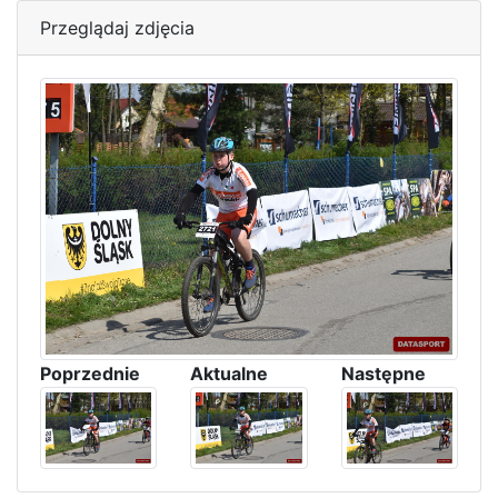
Przeglądaj zdjęcia
Poprzednie
Aktualne
Następne