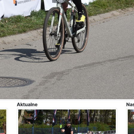
Aktualne
Na