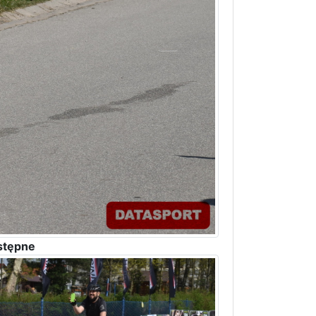
stępne