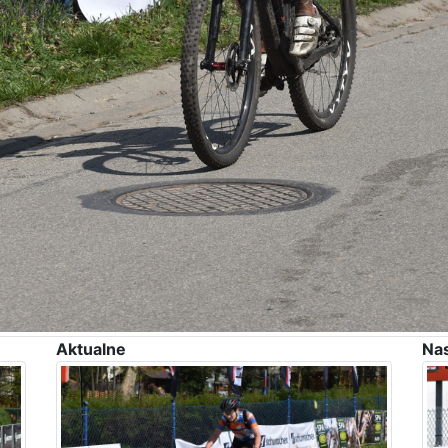
Aktualne
Na