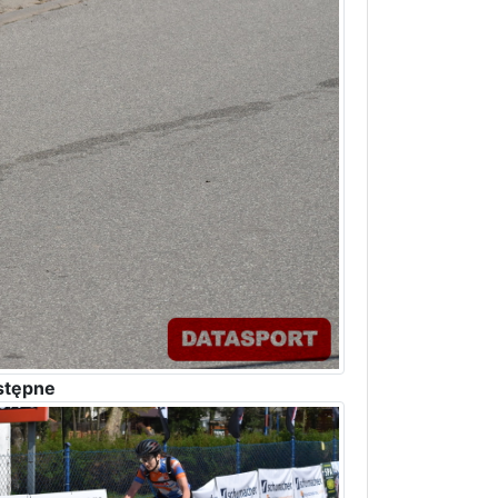
stępne